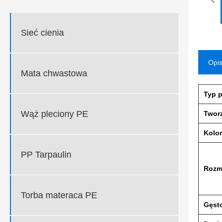
Sieć cienia
Opis
Mata chwastowa
Typ 
Wąż pleciony PE
Twor
Kolor
PP Tarpaulin
Rozm
Torba materaca PE
Gęst