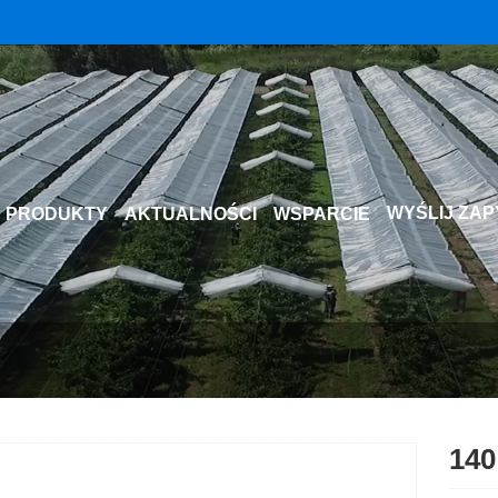
WYŚLIJ ZAP
PRODUKTY
AKTUALNOŚCI
WSPARCIE
140