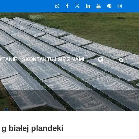
YTANIE
SKONTAKTUJ SIĘ Z NAMI
 g białej plandeki