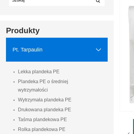
Produkty

Pt. Tarpaulin
Lekka plandeka PE
Plandeka PE o średniej
wytrzymałości
Wytrzymała plandeka PE
Drukowana plandeka PE
Taśma plandekowa PE
Rolka plandekowa PE