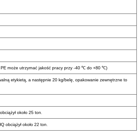
a PE może utrzymać jakość pracy przy -40 ℃ do +80 ℃)
walną etykietą, a następnie 20 kg/belę, opakowanie zewnętrzne to
obciążył około 25 ton.
Q obciążył około 22 ton.