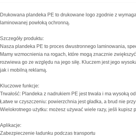
Drukowana plandeka PE to drukowane logo zgodnie z wymagani
laminowanej powłoką ochronną.
Szczegóły produktu:
Nasza plandeka PE to proces dwustronnego laminowania, specja
Mamy wzmocnienia na rogach, które mogą znacznie zwiększyć od
rozwiewa go ze względu na jego siłę. Kluczem jest jego wysok
jak i mobilną reklamą.
Kluczowe funkcje:
Trwałość: Plandeka z nadrukiem PE jest trwała i ma wysoką odp
Łatwe w czyszczeniu: powierzchnia jest gładka, a brud nie prz
Wielokrotnego użytku: możesz używać wiele razy, jeśli kupisz 
Aplikacje:
Zabezpieczenie ładunku podczas transportu