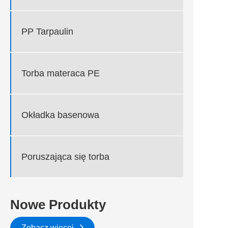
PP Tarpaulin
Torba materaca PE
Okładka basenowa
Poruszająca się torba
Nowe Produkty
Zobacz więcej