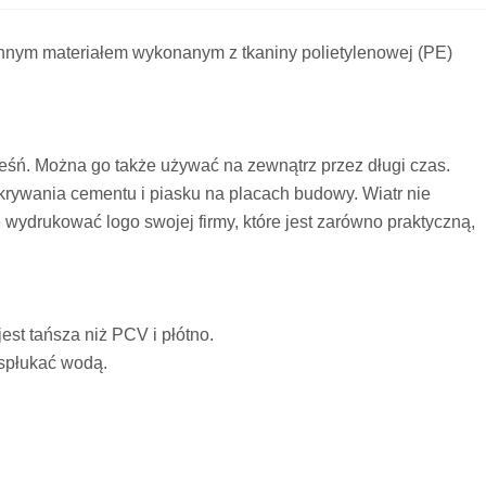
nnym materiałem wykonanym z tkaniny polietylenowej (PE)
eśń. Można go także używać na zewnątrz przez długi czas.
krywania cementu i piasku na placach budowy. Wiatr nie
wydrukować logo swojej firmy, które jest zarówno praktyczną,
est tańsza niż PCV i płótno.
 spłukać wodą.