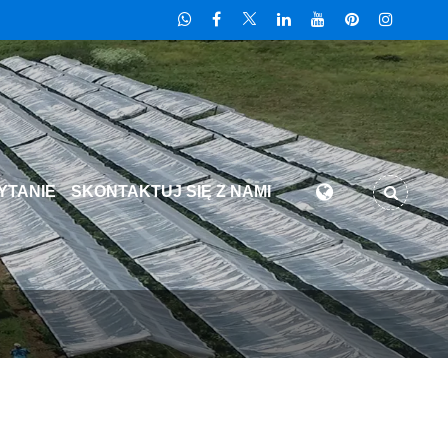
YTANIE
SKONTAKTUJ SIĘ Z NAMI