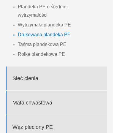
Plandeka PE o średniej
wytrzymałości
Wytrzymała plandeka PE
Drukowana plandeka PE
Taśma plandekowa PE
Rolka plandekowa PE
Sieć cienia
Mata chwastowa
Wąż pleciony PE