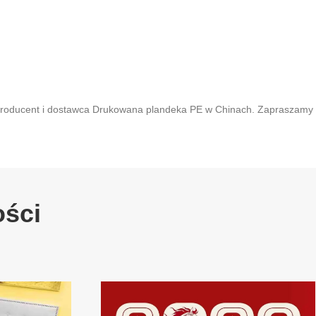
 producent i dostawca Drukowana plandeka PE w Chinach. Zapraszamy
ości